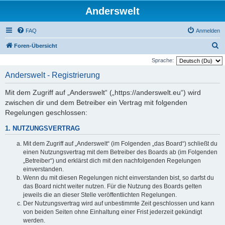
Anderswelt
FAQ
Anmelden
S
Foren-Übersicht
u
Sprache:
c
Anderswelt - Registrierung
h
Mit dem Zugriff auf „Anderswelt“ („https://anderswelt.eu“) wird
e
zwischen dir und dem Betreiber ein Vertrag mit folgenden
Regelungen geschlossen:
1. NUTZUNGSVERTRAG
Mit dem Zugriff auf „Anderswelt“ (im Folgenden „das Board“) schließt du
einen Nutzungsvertrag mit dem Betreiber des Boards ab (im Folgenden
„Betreiber“) und erklärst dich mit den nachfolgenden Regelungen
einverstanden.
Wenn du mit diesen Regelungen nicht einverstanden bist, so darfst du
das Board nicht weiter nutzen. Für die Nutzung des Boards gelten
jeweils die an dieser Stelle veröffentlichten Regelungen.
Der Nutzungsvertrag wird auf unbestimmte Zeit geschlossen und kann
von beiden Seiten ohne Einhaltung einer Frist jederzeit gekündigt
werden.