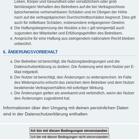
Leben, Körper und Gesundheit oder vorsätzlichem oder grob
fahrlässigem Verhalten des Betreibers auf die bei Vertragsschluss
typischerweise vorhersehbaren Schäden und im Übrigen der Höhe
nach auf die vertragstypischen Durchschnittsschäden begrenzt. Dies gilt
auch für mittelbare Schäden, insbesondere entgangenen Gewinn.
Die Haftungsbegrenzung der Absätze a bis c gilt sinngemäß auch
zugunsten der Mitarbeiter und Erfüllungsgehilfen des Betreibers.
Ansprüche für eine Haftung aus zwingendem nationalem Recht bleiben
unberührt.
6. ÄNDERUNGSVORBEHALT
Der Betreiber ist berechtigt, die Nutzungsbedingungen und die
Datenschutzerklärung zu ändern. Die Änderung wird dem Nutzer per E-
Mail mitgeteilt.
Der Nutzer ist berechtigt, den Änderungen zu widersprechen. Im Falle
des Widerspruchs erlischt das zwischen dem Betreiber und dem Nutzer
bestehende Vertragsverhältnis mit sofortiger Wirkung.
Die Änderungen gelten als anerkannt und verbindlich, wenn der Nutzer
den Änderungen zugestimmt hat.
Informationen über den Umgang mit deinen persönlichen Daten
sind in der Datenschutzerklärung enthalten.