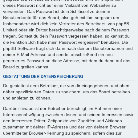
dieses Passwort nicht auf einer Vielzahl von Webseiten zu
verwenden. Das Passwort ist dein Schlüssel zu deinem
Benutzerkonto für das Board, also geh mit ihm sorgsam um.
Insbesondere wird dich kein Vertreter des Betreibers, von phpBB
Limited oder ein Dritter berechtigterweise nach deinem Passwort
fragen. Solltest du dein Passwort vergessen haben, so kannst du
die Funktion „Ich habe mein Passwort vergessen“ benutzen. Die
phpBB-Software fragt dich dann nach deinem Benutzernamen und
deiner E-Mail-Adresse und sendet anschließend ein neu
generiertes Passwort an diese Adresse, mit dem du dann auf das
Board zugreifen kannst.
GESTATTUNG DER DATENSPEICHERUNG
Du gestattest dem Betreiber, die von dir eingegebenen und oben
näher spezifizierten Daten zu speichern, um das Board betreiben
und anbieten zu können.
Darüber hinaus ist der Betreiber berechtigt, im Rahmen einer
Interessenabwägung zwischen deinen und seinen Interessen sowie
den Interessen Dritter, Zeitpunkte von Zugriffen und Aktionen
zusammen mit deiner IP-Adresse und der von deinem Browser
übermittelter Browser-Kennung zu speichern, sofern dies zur