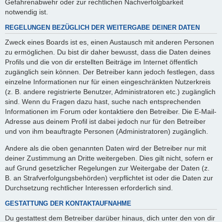
Gefahrenabwehr oder zur rechtlichen Nachverfolgbarkeit
notwendig ist.
REGELUNGEN BEZÜGLICH DER WEITERGABE DEINER DATEN
Zweck eines Boards ist es, einen Austausch mit anderen Personen
zu ermöglichen. Du bist dir daher bewusst, dass die Daten deines
Profils und die von dir erstellten Beiträge im Internet öffentlich
zugänglich sein können. Der Betreiber kann jedoch festlegen, dass
einzelne Informationen nur für einen eingeschränkten Nutzerkreis
(z. B. andere registrierte Benutzer, Administratoren etc.) zugänglich
sind. Wenn du Fragen dazu hast, suche nach entsprechenden
Informationen im Forum oder kontaktiere den Betreiber. Die E-Mail-
Adresse aus deinem Profil ist dabei jedoch nur für den Betreiber
und von ihm beauftragte Personen (Administratoren) zugänglich.
Andere als die oben genannten Daten wird der Betreiber nur mit
deiner Zustimmung an Dritte weitergeben. Dies gilt nicht, sofern er
auf Grund gesetzlicher Regelungen zur Weitergabe der Daten (z.
B. an Strafverfolgungsbehörden) verpflichtet ist oder die Daten zur
Durchsetzung rechtlicher Interessen erforderlich sind.
GESTATTUNG DER KONTAKTAUFNAHME
Du gestattest dem Betreiber darüber hinaus, dich unter den von dir