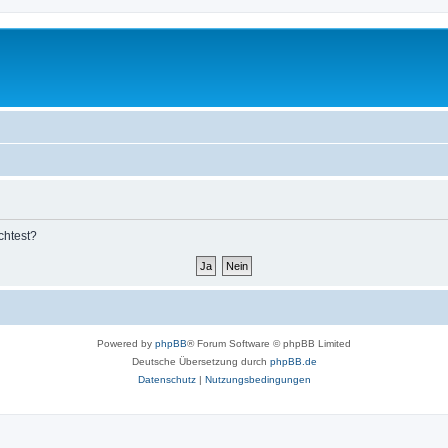
chtest?
Powered by
phpBB
® Forum Software © phpBB Limited
Deutsche Übersetzung durch
phpBB.de
Datenschutz
|
Nutzungsbedingungen