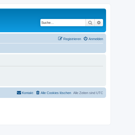
Suche
Erweiterte Suche
Registrieren
Anmelden
Kontakt
Alle Cookies löschen
Alle Zeiten sind
UTC