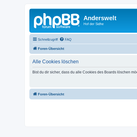
Anderswelt
Hof der Sidhe
Schnellzugriff
FAQ
Foren-Übersicht
Alle Cookies löschen
Bist du dir sicher, dass du alle Cookies des Boards löschen mö
Foren-Übersicht