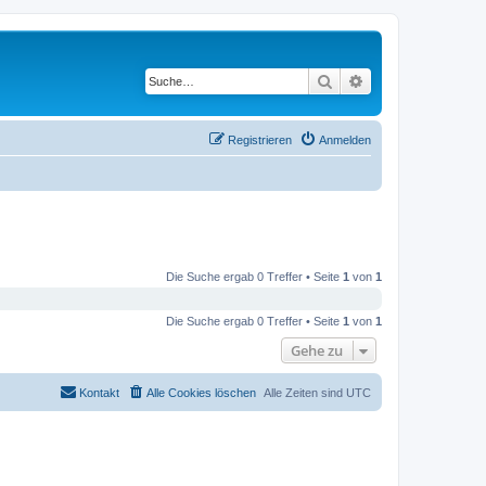
Suche
Erweiterte Suche
Registrieren
Anmelden
Die Suche ergab 0 Treffer • Seite
1
von
1
Die Suche ergab 0 Treffer • Seite
1
von
1
Gehe zu
Kontakt
Alle Cookies löschen
Alle Zeiten sind
UTC