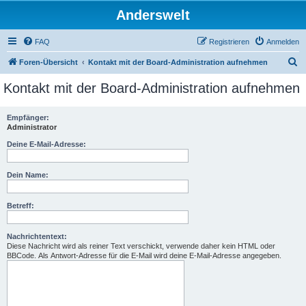
Anderswelt
FAQ
Registrieren
Anmelden
S
Foren-Übersicht
Kontakt mit der Board-Administration aufnehmen
u
Kontakt mit der Board-Administration aufnehmen
c
h
Empfänger:
Administrator
e
Deine E-Mail-Adresse:
Dein Name:
Betreff:
Nachrichtentext:
Diese Nachricht wird als reiner Text verschickt, verwende daher kein HTML oder
BBCode. Als Antwort-Adresse für die E-Mail wird deine E-Mail-Adresse angegeben.