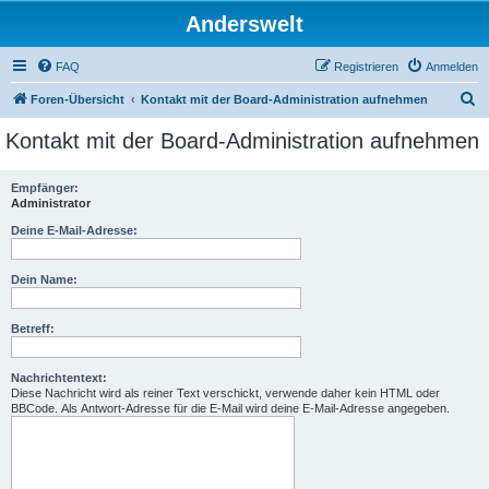
Anderswelt
FAQ
Registrieren
Anmelden
S
Foren-Übersicht
Kontakt mit der Board-Administration aufnehmen
u
Kontakt mit der Board-Administration aufnehmen
c
h
Empfänger:
Administrator
e
Deine E-Mail-Adresse:
Dein Name:
Betreff:
Nachrichtentext:
Diese Nachricht wird als reiner Text verschickt, verwende daher kein HTML oder
BBCode. Als Antwort-Adresse für die E-Mail wird deine E-Mail-Adresse angegeben.