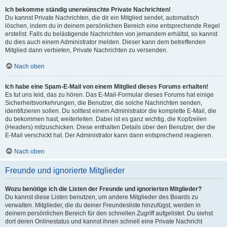
Ich bekomme ständig unerwünschte Private Nachrichten!
Du kannst Private Nachrichten, die dir ein Mitglied sendet, automatisch
löschen, indem du in deinem persönlichen Bereich eine entsprechende Regel
erstellst. Falls du belästigende Nachrichten von jemandem erhältst, so kannst
du dies auch einem Administrator melden. Dieser kann dem betreffenden
Mitglied dann verbieten, Private Nachrichten zu versenden.
Nach oben
Ich habe eine Spam-E-Mail von einem Mitglied dieses Forums erhalten!
Es tut uns leid, das zu hören. Das E-Mail-Formular dieses Forums hat einige
Sicherheitsvorkehrungen, die Benutzer, die solche Nachrichten senden,
identifizieren sollen. Du solltest einem Administrator die komplette E-Mail, die
du bekommen hast, weiterleiten. Dabei ist es ganz wichtig, die Kopfzeilen
(Headers) mitzuschicken. Diese enthalten Details über den Benutzer, der die
E-Mail verschickt hat. Der Administrator kann dann entsprechend reagieren.
Nach oben
Freunde und ignorierte Mitglieder
Wozu benötige ich die Listen der Freunde und ignorierten Mitglieder?
Du kannst diese Listen benutzen, um andere Mitglieder des Boards zu
verwalten. Mitglieder, die du deiner Freundesliste hinzufügst, werden in
deinem persönlichen Bereich für den schnellen Zugriff aufgelistet. Du siehst
dort deren Onlinestatus und kannst ihnen schnell eine Private Nachricht