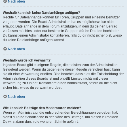
Nach oben
Weshalb kann ich keine Dateianhänge anfügen?
Rechte für Dateianhänge können für Foren, Gruppen und einzelne Benutzer
vergeben werden. Die Board-Administration hat es möglicherweise nicht
erlaubt, Dateianhänge in dem Forum anzufügen, in dem du deinen Beitrag
verfassen möchtest, oder nur bestimmte Gruppen dürfen Dateien hochladen.
Du kannst einen Administrator kontaktieren, falls du dir nicht sicher bist, wieso
du keine Dateianhänge anfügen kannst.
Nach oben
Weshalb wurde ich verwarnt?
In jedem Board gibt es eigene Regeln, die meistens von der Administration
festgelegt werden. Wenn du gegen eine dieser Regeln verstoßen hast, kann
sie dir eine Verwarnung erteilen. Bitte beachte, dass dies die Entscheidung der
Administration dieses Boards ist und phpBB Limited nichts mit dieser
Verwarnung zu tun hat. Kontaktiere einen Administrator, sofern du die nicht
sicher bist, wieso du verwarnt wurdest.
Nach oben
Wie kann ich Beiträge den Moderatoren melden?
Wenn ein Administrator die entsprechenden Berechtigungen vergeben hat,
siehst du eine Schaltfläche in der Nähe des Beitrags, um diesen zu melden.
Du wirst dann durch die weiteren Schritte geführt.