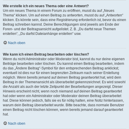
Wie erstelle ich ein neues Thema oder eine Antwort?
Um ein neues Thema in einem Forum zu eröffnen, musst du auf „Neues
Thema“ klicken. Um auf einen Beitrag zu antworten, musst du auf „Antworten“
klicken. Es könnte sein, dass eine Registrierung erforderlich ist, bevor du einen
Beitrag schreiben kannst. Deine Berechtigungen sind jeweils am Ende der
Foren- und der Beitragsansicht aufgelistet. Z. B. „Du darfst neue Themen
erstellen“, „Du darfst Dateianhänge erstellen“ usw.
Nach oben
Wie kann ich einen Beitrag bearbeiten oder löschen?
Wenn du nicht Administrator oder Moderator bist, kannst du nur deine eigenen
Beiträge bearbeiten oder löschen. Du kannst einen Beitrag bearbeiten, indem
du das „Ändere Beitrag“-Symbol für den entsprechenden Beitrag anklickst;
eventuell ist dies nur für einen begrenzten Zeitraum nach seiner Erstellung
möglich. Wenn bereits jemand auf deinen Beitrag geantwortet hat, wird dein
Beitrag in der Themenansicht als überarbeitet gekennzeichnet. Es wird sowohl
die Anzahl als auch der letzte Zeitpunkt der Bearbeitungen angezeigt. Dieser
Hinweis erscheint nicht, wenn noch niemand auf deinen Beitrag geantwortet
hat oder wenn ein Administrator oder Moderator deinen Beitrag überarbeitet
hat. Diese können jedoch, falls sie es für nötig halten, eine Notiz hinterlassen,
warum dein Beitrag überarbeitet wurde. Bitte beachte, dass normale Benutzer
einen Beitrag nicht löschen können, wenn bereits jemand darauf geantwortet
hat.
Nach oben