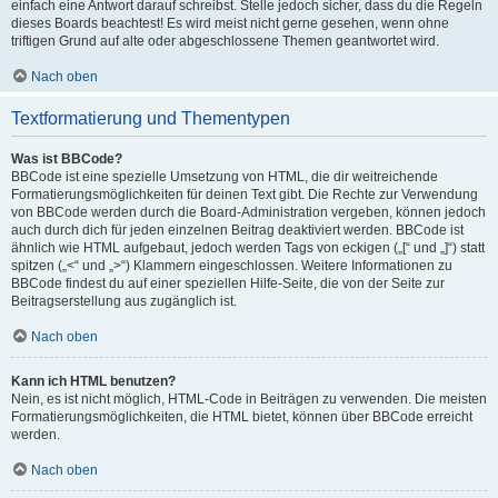
einfach eine Antwort darauf schreibst. Stelle jedoch sicher, dass du die Regeln
dieses Boards beachtest! Es wird meist nicht gerne gesehen, wenn ohne
triftigen Grund auf alte oder abgeschlossene Themen geantwortet wird.
Nach oben
Textformatierung und Thementypen
Was ist BBCode?
BBCode ist eine spezielle Umsetzung von HTML, die dir weitreichende
Formatierungsmöglichkeiten für deinen Text gibt. Die Rechte zur Verwendung
von BBCode werden durch die Board-Administration vergeben, können jedoch
auch durch dich für jeden einzelnen Beitrag deaktiviert werden. BBCode ist
ähnlich wie HTML aufgebaut, jedoch werden Tags von eckigen („[“ und „]“) statt
spitzen („<“ und „>“) Klammern eingeschlossen. Weitere Informationen zu
BBCode findest du auf einer speziellen Hilfe-Seite, die von der Seite zur
Beitragserstellung aus zugänglich ist.
Nach oben
Kann ich HTML benutzen?
Nein, es ist nicht möglich, HTML-Code in Beiträgen zu verwenden. Die meisten
Formatierungsmöglichkeiten, die HTML bietet, können über BBCode erreicht
werden.
Nach oben