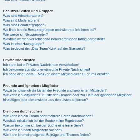
Benutzer-Stufen und Gruppen
Was sind Administratoren?
Was sind Moderatoren?
Was sind Benutzergruppen?
Wo finde ich die Benutzergruppen und wie trete ich ihnen bei?
Wie werde ich Gruppenleiter?
Weshalb werden verschiedene Benutzergruppen farbig dargestellt?
Was ist eine Hauptgruppe?
Was bedeutet der „Das Team“-Link auf der Startseite?
Private Nachrichten
Ich kann keine Privaten Nachrichten verschicken!
Ich bekomme ständig unerwünschte Private Nachrichten!
Ich habe eine Spam-E-Mail von einem Mitglied dieses Forums erhalten!
Freunde und ignorierte Mitglieder
Wozu benötige ich die Listen der Freunde und ignorierten Mitglieder?
Wie kann ich Mitglieder zur Liste der Freunde oder zur Liste der ignorierten Mitglieder
hinzufügen oder diese wieder aus den Listen entfernen?
Die Foren durchsuchen
Wie kann ich ein Forum oder mehrere Foren durchsuchen?
Weshalb erhalte ich bei der Suche keine Ergebnisse?
Warum bekomme ich bei der Suche eine leere Seite?
Wie kann ich nach Mitgliedern suchen?
Wie kann ich meine eigenen Beiträge und Themen finden?