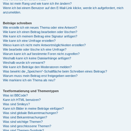
Was ist mein Rang und wie kann ich ihn ändern?
Wenn ich bei einem Benutzer auf den E-Mail-Link klicke, werde ich aufgefordert, mich
anzumelden.
Beiträge schreiben
Wie erstelle ich ein neues Thema oder eine Antwort?
Wie kann ich einen Beitrag bearbeiten oder löschen?
Wie kann ich meinem Beitrag eine Signatur anfügen?
Wie kann ich eine Umfrage erstellen?
Wieso kann ich nicht mehr Antwortmöglichkeiten erstellen?
Wie bearbeite oder lösche ich eine Umfrage?
Warum kann ich auf bestimmte Foren nicht zugreifen?
Weshalb kann ich keine Dateianhänge anfügen?
Weshalb wurde ich verwarnt?
Wie kann ich Beiträge den Moderatoren melden?
Was bewirkt die „Speichern“-Schaltfläche beim Schreiben eines Beitrags?
Warum muss mein Beitrag erst freigegeben werden?
Wie markiere ich ein Thema als neu?
Textformatierung und Thementypen
Was ist BBCode?
Kann ich HTML benutzen?
Was sind Smileys?
Kann ich Bilder in meine Beiträge einfügen?
Was sind globale Bekanntmachungen?
Was sind Bekanntmachungen?
Was sind wichtige Themen?
Was sind geschlossene Themen?
Was sind Themen-Symbole?