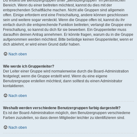
Du findest die Benutzergruppen unter „Benutzergruppen“ im persönlichen
Bereich. Wenn du einer beitreten möchtest, kannst du dies mit der
entsprechenden Schaltfläche machen. Nicht alle Gruppen sind allgemein
offen. Einige erfordern erst eine Freischaltung, andere können geschlossen
sein und weitere sogar versteckt. Wenn die Gruppe offen ist, kannst du ihr
einfach durch die entsprechende Funktion beitreten; verlangt die Gruppe eine
Freischaltung, so kannst du dich für sie bewerben. Ein Gruppenleiter muss
daraufhin deinen Antrag annehmen. Er könnte fragen, warum du in die Gruppe
aufgenommen werden möchtest. Bitte belästige keinen Gruppenleiter, wenn er
dich ablehnt, er wird einen Grund dafür haben.
Nach oben
Wie werde ich Gruppenleiter?
Der Leiter einer Gruppe wird normalerweise durch die Board-Administration
festgelegt, wenn die Gruppe erstellt wird. Wenn du eine eigene
Benutzergruppe erstellen möchtest, dann solltest du einen Administrator
kontaktieren.
Nach oben
Weshalb werden verschiedene Benutzergruppen farbig dargestellt?
Es ist der Board-Administration möglich, den Benutzergruppen verschiedene
Farben zuzuteilen, so dass deren Mitglieder leichter zu identifizieren sind.
Nach oben