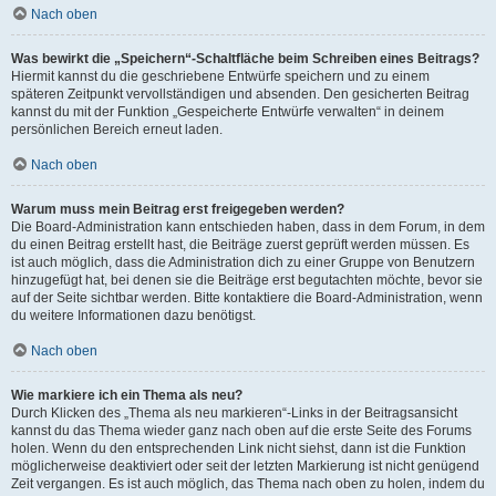
Nach oben
Was bewirkt die „Speichern“-Schaltfläche beim Schreiben eines Beitrags?
Hiermit kannst du die geschriebene Entwürfe speichern und zu einem
späteren Zeitpunkt vervollständigen und absenden. Den gesicherten Beitrag
kannst du mit der Funktion „Gespeicherte Entwürfe verwalten“ in deinem
persönlichen Bereich erneut laden.
Nach oben
Warum muss mein Beitrag erst freigegeben werden?
Die Board-Administration kann entschieden haben, dass in dem Forum, in dem
du einen Beitrag erstellt hast, die Beiträge zuerst geprüft werden müssen. Es
ist auch möglich, dass die Administration dich zu einer Gruppe von Benutzern
hinzugefügt hat, bei denen sie die Beiträge erst begutachten möchte, bevor sie
auf der Seite sichtbar werden. Bitte kontaktiere die Board-Administration, wenn
du weitere Informationen dazu benötigst.
Nach oben
Wie markiere ich ein Thema als neu?
Durch Klicken des „Thema als neu markieren“-Links in der Beitragsansicht
kannst du das Thema wieder ganz nach oben auf die erste Seite des Forums
holen. Wenn du den entsprechenden Link nicht siehst, dann ist die Funktion
möglicherweise deaktiviert oder seit der letzten Markierung ist nicht genügend
Zeit vergangen. Es ist auch möglich, das Thema nach oben zu holen, indem du