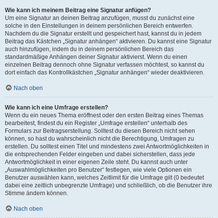
Wie kann ich meinem Beitrag eine Signatur anfügen?
Um eine Signatur an deinen Beitrag anzufügen, musst du zunächst eine
solche in den Einstellungen in deinem persönlichen Bereich entwerfen.
Nachdem du die Signatur erstellt und gespeichert hast, kannst du in jedem
Beitrag das Kästchen „Signatur anhängen“ aktivieren. Du kannst eine Signatur
auch hinzufügen, indem du in deinem persönlichen Bereich das
standardmäßige Anhängen deiner Signatur aktivierst. Wenn du einen
einzelnen Beitrag dennoch ohne Signatur verfassen möchtest, so kannst du
dort einfach das Kontrollkästchen „Signatur anhängen“ wieder deaktivieren.
Nach oben
Wie kann ich eine Umfrage erstellen?
Wenn du ein neues Thema eröffnest oder den ersten Beitrag eines Themas
bearbeitest, findest du ein Register „Umfrage erstellen“ unterhalb des
Formulars zur Beitragserstellung. Solltest du diesen Bereich nicht sehen
können, so hast du wahrscheinlich nicht die Berechtigung, Umfragen zu
erstellen. Du solltest einen Titel und mindestens zwei Antwortmöglichkeiten in
die entsprechenden Felder eingeben und dabei sicherstellen, dass jede
Antwortmöglichkeit in einer eigenen Zeile steht. Du kannst auch unter
„Auswahlmöglichkeiten pro Benutzer“ festlegen, wie viele Optionen ein
Benutzer auswählen kann, welches Zeitlimit für die Umfrage gilt (0 bedeutet
dabei eine zeitlich unbegrenzte Umfrage) und schließlich, ob die Benutzer ihre
Stimme ändern können.
Nach oben