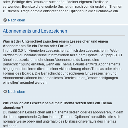
oder „Beiträge des Benutzers suchen“ auf deiner eigenen Profilseite
verwenden. Benutze die erweiterte Suche, um nach von dir erstellen Themen
zu suchen. Trage dort die entsprechenden Optionen in die Suchmaske ein.
Nach oben
Abonnements und Lesezeichen
Was ist der Unterschied zwischen einem Lesezeichen und einem
Abonnements für ein Thema oder Forum?
In phpBB 3.0 funktionierten Lesezeichen ähnlich den Lesezeichen in Web-
Browsern: du bekamst keine Informationen bei einem Update. Seit phpBB 3.1
ähneln Lesezeichen mehr einem Abonnement: du kannst eine
Benachrichtigung erhalten, wenn ein Thema aktualisiert wird. Abonnements
hingegen informieren dich bei einer Aktualisierung eines Themas oder eines
Forums des Boards. Die Benachrichtigungsoptionen für Lesezeichen und
Abonnements können im persönlichen Bereich unter „Benachrichtigungen
einstellen“ geändert werden.
Nach oben
Wie kann ich ein Lesezeichen auf ein Thema setzen oder ein Thema
abonnieren?
Du kannst ein Lesezeichen auf ein Thema setzen oder es abonnieren, in dem
du die entsprechende Option in den „Themen-Optionen“ auswählst, die sich
normalerweise ober- und unterhalb des Diskussionsverlaufs des Themas
befinden.