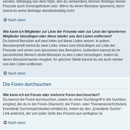
senden. Abhängig von dem Style, den du verwendest, können Beiträge deiner
Freunde auch hervorgehoben sein. Wenn du einen Benutzer ignorierst, dann
siehst du seine Beiträge standardmäßig nicht.
Nach oben
Wie kann ich Mitglieder zur Liste der Freunde oder zur Liste der ignorierten
Mitglieder hinzufügen oder diese wieder aus den Listen entfernen?
Du kannst Benutzer auf zwei Arten auf diese Listen setzen: In jedem
Benutzerprofil siehst du zwei Links: einen zum Hinzufügen zur Liste der
Freunde und einen zum Ignorieren des Benutzers. Außerdem kannst du im
persönlichen Bereich direkt Benutzer zu den Listen hinzufügen, indem du
deren Benutzernamen eingibst. An gleicher Stelle kannst du sie auch wieder
von den Listen entfernen.
Nach oben
Die Foren durchsuchen
Wie kann ich ein Forum oder mehrere Foren durchsuchen?
Du kannst die Foren durchsuchen, indem du einen Suchbegriff in die Suchbox
eingibst, die du in der Foren-Übersicht, der Foren- oder Themenansicht findest.
Erweiterte Suchmöglichkeiten erhältst du, indem du den „Erweiterte Suche“-
Link anklickst, der von jeder Seite des Forums aus verfügbar ist.
Nach oben