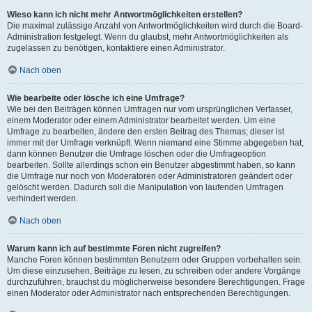
Wieso kann ich nicht mehr Antwortmöglichkeiten erstellen?
Die maximal zulässige Anzahl von Antwortmöglichkeiten wird durch die Board-
Administration festgelegt. Wenn du glaubst, mehr Antwortmöglichkeiten als
zugelassen zu benötigen, kontaktiere einen Administrator.
Nach oben
Wie bearbeite oder lösche ich eine Umfrage?
Wie bei den Beiträgen können Umfragen nur vom ursprünglichen Verfasser,
einem Moderator oder einem Administrator bearbeitet werden. Um eine
Umfrage zu bearbeiten, ändere den ersten Beitrag des Themas; dieser ist
immer mit der Umfrage verknüpft. Wenn niemand eine Stimme abgegeben hat,
dann können Benutzer die Umfrage löschen oder die Umfrageoption
bearbeiten. Sollte allerdings schon ein Benutzer abgestimmt haben, so kann
die Umfrage nur noch von Moderatoren oder Administratoren geändert oder
gelöscht werden. Dadurch soll die Manipulation von laufenden Umfragen
verhindert werden.
Nach oben
Warum kann ich auf bestimmte Foren nicht zugreifen?
Manche Foren können bestimmten Benutzern oder Gruppen vorbehalten sein.
Um diese einzusehen, Beiträge zu lesen, zu schreiben oder andere Vorgänge
durchzuführen, brauchst du möglicherweise besondere Berechtigungen. Frage
einen Moderator oder Administrator nach entsprechenden Berechtigungen.