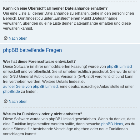
Kann ich eine Übersicht all meiner Dateianhänge erhalten?
Um eine Liste all deiner Dateianhänge zu erhalten, gehe in den persönlichen
Bereich. Dort findest du unter „Einstieg“ einen Punkt „Dateianhänge
verwalten“, über den du eine Liste deiner Dateianhänge erhalten und diese
verwalten kannst.
Nach oben
phpBB betreffende Fragen
Wer hat diese Forensoftware entwickelt?
Diese Software (in ihrer unmodifizierten Fassung) wurde von
phpBB Limited
entwickelt und veröffentlicht. Sie ist urheberrechtlich geschützt. Sie wurde unter
der GNU General Public License, Version 2 (GPL-2.0) veröffentlicht und kann
frei vertrieben werden. Weitere Details findest du
auf der Seite von phpBB Limited
. Eine deutschsprachige Anlaufstelle ist unter
phpBB.de
zu finden.
Nach oben
Warum ist Funktion x oder y nicht enthalten?
Diese Software wurde von phpBB Limited geschrieben. Wenn du denkst, dass
eine Funktion implementiert werden sollte, dann besuche
phpBB Ideas
, wo du
deine Stimme für bestehende Vorschläge abgeben oder neue Funktionen
vorschlagen kannst.