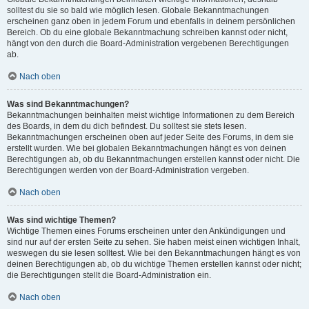
solltest du sie so bald wie möglich lesen. Globale Bekanntmachungen
erscheinen ganz oben in jedem Forum und ebenfalls in deinem persönlichen
Bereich. Ob du eine globale Bekanntmachung schreiben kannst oder nicht,
hängt von den durch die Board-Administration vergebenen Berechtigungen
ab.
Nach oben
Was sind Bekanntmachungen?
Bekanntmachungen beinhalten meist wichtige Informationen zu dem Bereich
des Boards, in dem du dich befindest. Du solltest sie stets lesen.
Bekanntmachungen erscheinen oben auf jeder Seite des Forums, in dem sie
erstellt wurden. Wie bei globalen Bekanntmachungen hängt es von deinen
Berechtigungen ab, ob du Bekanntmachungen erstellen kannst oder nicht. Die
Berechtigungen werden von der Board-Administration vergeben.
Nach oben
Was sind wichtige Themen?
Wichtige Themen eines Forums erscheinen unter den Ankündigungen und
sind nur auf der ersten Seite zu sehen. Sie haben meist einen wichtigen Inhalt,
weswegen du sie lesen solltest. Wie bei den Bekanntmachungen hängt es von
deinen Berechtigungen ab, ob du wichtige Themen erstellen kannst oder nicht;
die Berechtigungen stellt die Board-Administration ein.
Nach oben