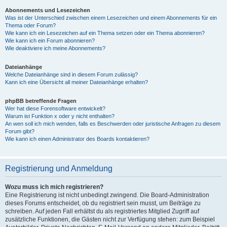
Abonnements und Lesezeichen
Was ist der Unterschied zwischen einem Lesezeichen und einem Abonnements für ein
Thema oder Forum?
Wie kann ich ein Lesezeichen auf ein Thema setzen oder ein Thema abonnieren?
Wie kann ich ein Forum abonnieren?
Wie deaktiviere ich meine Abonnements?
Dateianhänge
Welche Dateianhänge sind in diesem Forum zulässig?
Kann ich eine Übersicht all meiner Dateianhänge erhalten?
phpBB betreffende Fragen
Wer hat diese Forensoftware entwickelt?
Warum ist Funktion x oder y nicht enthalten?
An wen soll ich mich wenden, falls es Beschwerden oder juristische Anfragen zu diesem
Forum gibt?
Wie kann ich einen Administrator des Boards kontaktieren?
Registrierung und Anmeldung
Wozu muss ich mich registrieren?
Eine Registrierung ist nicht unbedingt zwingend. Die Board-Administration
dieses Forums entscheidet, ob du registriert sein musst, um Beiträge zu
schreiben. Auf jeden Fall erhältst du als registriertes Mitglied Zugriff auf
zusätzliche Funktionen, die Gästen nicht zur Verfügung stehen: zum Beispiel