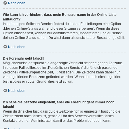
Nach oben
Wie kann ich verhindern, dass mein Benutzername in der Online-Liste
auftaucht?
In deinem persönlichen Bereich findest du in den Einstellungen eine Option
„Meinen Online-Status während dieser Sitzung verbergen“. Wenn du diese
Option einschaltest, können nur Administratoren, Moderatoren und du selbst
deinen Online-Status sehen. Du wirst dann als unsichtbarer Besucher gezählt.
Nach oben
Die Forenuhr geht falsch!
Möglicherweise entspricht die angezeigte Zeit nicht deiner eigenen Zeitzone.
In diesem Fall solltest du im „Persönlichen Bereich“ die für dich passende
Zeitzone (Mitteleuropäische Zeit, ...) festlegen. Die Zeitzone kann dabei nur
von registrierten Benutzern geändert werden. Wenn du noch nicht registriert
bist, ist dies ein guter Grund, dies jetzt zu tun.
Nach oben
Ich habe die Zeitzone eingestellt, aber die Forenuhr geht immer noch
falsch!
Wenn du dir sicher bist, dass du die Zeitzone richtig eingestellt hast und die
Zeit trotzdem noch falsch ist, geht die Uhr des Servers vermutlich falsch.
Kontaktiere einen Administrator, damit er das Problem beheben kann.