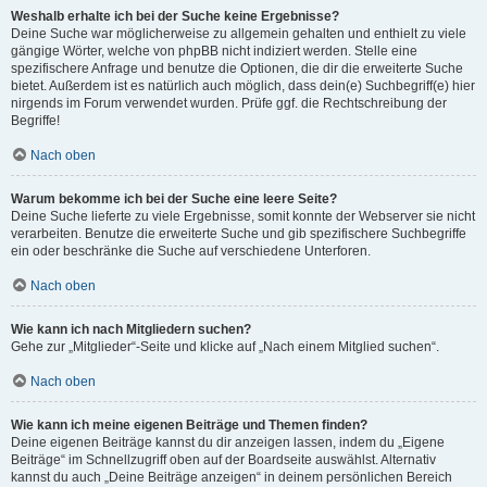
Weshalb erhalte ich bei der Suche keine Ergebnisse?
Deine Suche war möglicherweise zu allgemein gehalten und enthielt zu viele
gängige Wörter, welche von phpBB nicht indiziert werden. Stelle eine
spezifischere Anfrage und benutze die Optionen, die dir die erweiterte Suche
bietet. Außerdem ist es natürlich auch möglich, dass dein(e) Suchbegriff(e) hier
nirgends im Forum verwendet wurden. Prüfe ggf. die Rechtschreibung der
Begriffe!
Nach oben
Warum bekomme ich bei der Suche eine leere Seite?
Deine Suche lieferte zu viele Ergebnisse, somit konnte der Webserver sie nicht
verarbeiten. Benutze die erweiterte Suche und gib spezifischere Suchbegriffe
ein oder beschränke die Suche auf verschiedene Unterforen.
Nach oben
Wie kann ich nach Mitgliedern suchen?
Gehe zur „Mitglieder“-Seite und klicke auf „Nach einem Mitglied suchen“.
Nach oben
Wie kann ich meine eigenen Beiträge und Themen finden?
Deine eigenen Beiträge kannst du dir anzeigen lassen, indem du „Eigene
Beiträge“ im Schnellzugriff oben auf der Boardseite auswählst. Alternativ
kannst du auch „Deine Beiträge anzeigen“ in deinem persönlichen Bereich