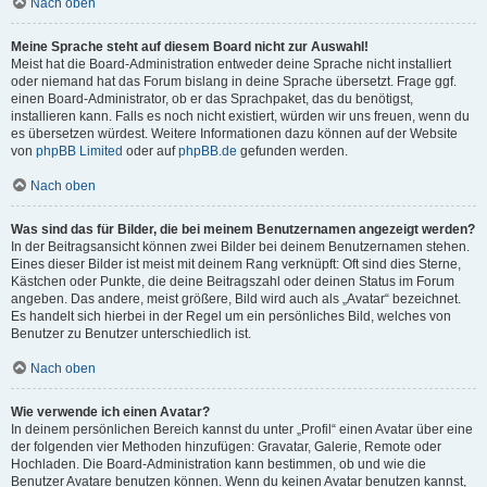
Nach oben
Meine Sprache steht auf diesem Board nicht zur Auswahl!
Meist hat die Board-Administration entweder deine Sprache nicht installiert
oder niemand hat das Forum bislang in deine Sprache übersetzt. Frage ggf.
einen Board-Administrator, ob er das Sprachpaket, das du benötigst,
installieren kann. Falls es noch nicht existiert, würden wir uns freuen, wenn du
es übersetzen würdest. Weitere Informationen dazu können auf der Website
von
phpBB Limited
oder auf
phpBB.de
gefunden werden.
Nach oben
Was sind das für Bilder, die bei meinem Benutzernamen angezeigt werden?
In der Beitragsansicht können zwei Bilder bei deinem Benutzernamen stehen.
Eines dieser Bilder ist meist mit deinem Rang verknüpft: Oft sind dies Sterne,
Kästchen oder Punkte, die deine Beitragszahl oder deinen Status im Forum
angeben. Das andere, meist größere, Bild wird auch als „Avatar“ bezeichnet.
Es handelt sich hierbei in der Regel um ein persönliches Bild, welches von
Benutzer zu Benutzer unterschiedlich ist.
Nach oben
Wie verwende ich einen Avatar?
In deinem persönlichen Bereich kannst du unter „Profil“ einen Avatar über eine
der folgenden vier Methoden hinzufügen: Gravatar, Galerie, Remote oder
Hochladen. Die Board-Administration kann bestimmen, ob und wie die
Benutzer Avatare benutzen können. Wenn du keinen Avatar benutzen kannst,