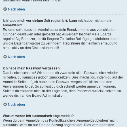
welches ein Administrator lösen muss.
Nach oben
Ich habe mich vor einiger Zeit registriert, kann mich aber nicht mehr
anmelden?!
Es kann sein, dass ein Administrator dein Benutzerkonto aus verschieden
Gründen deaktiviert oder gelöscht hat. Außerdem löschen viele Boards
regelmäßig Benutzer, die für längere Zeit keine Beiträge geschrieben haben,
um die Datenbankgröße zu verringern. Registriere dich einfach erneut und
nimm aktiv an den Diskussionen teil!
Nach oben
Ich habe mein Passwort vergessen!
Das ist nicht schlimm! Wir können dir zwar dein altes Passwort nicht wieder
mitteilen, du kannst es jedoch zurücksetzen. Dies machst du, indem du auf der
Anmelde-Seite auf „Ich habe mein Passwort vergessen“ klickst und den
Anweisungen folgst. So solltest du dich schnell wieder anmelden können.
Solltest du trotzdem nicht in der Lage sein, dein Passwort zurückzusetzen, so
wende dich an die Board-Administration.
Nach oben
Warum werde ich automatisch abgemeldet?
Wenn du beim Anmelden das Kontrollkästchen „Angemeldet bleiben“ nicht
auswählst, wirst du nur für eine Sitzung angemeldet. Dies verhindert den