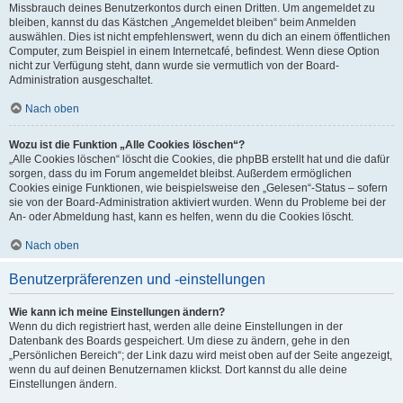
Missbrauch deines Benutzerkontos durch einen Dritten. Um angemeldet zu
bleiben, kannst du das Kästchen „Angemeldet bleiben“ beim Anmelden
auswählen. Dies ist nicht empfehlenswert, wenn du dich an einem öffentlichen
Computer, zum Beispiel in einem Internetcafé, befindest. Wenn diese Option
nicht zur Verfügung steht, dann wurde sie vermutlich von der Board-
Administration ausgeschaltet.
Nach oben
Wozu ist die Funktion „Alle Cookies löschen“?
„Alle Cookies löschen“ löscht die Cookies, die phpBB erstellt hat und die dafür
sorgen, dass du im Forum angemeldet bleibst. Außerdem ermöglichen
Cookies einige Funktionen, wie beispielsweise den „Gelesen“-Status – sofern
sie von der Board-Administration aktiviert wurden. Wenn du Probleme bei der
An- oder Abmeldung hast, kann es helfen, wenn du die Cookies löscht.
Nach oben
Benutzerpräferenzen und -einstellungen
Wie kann ich meine Einstellungen ändern?
Wenn du dich registriert hast, werden alle deine Einstellungen in der
Datenbank des Boards gespeichert. Um diese zu ändern, gehe in den
„Persönlichen Bereich“; der Link dazu wird meist oben auf der Seite angezeigt,
wenn du auf deinen Benutzernamen klickst. Dort kannst du alle deine
Einstellungen ändern.