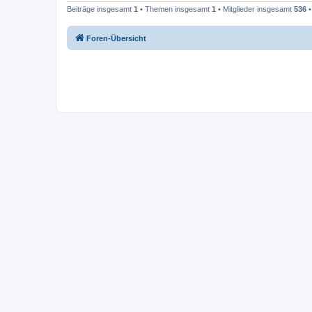
Beiträge insgesamt
1
• Themen insgesamt
1
• Mitglieder insgesamt
536
•
Foren-Übersicht