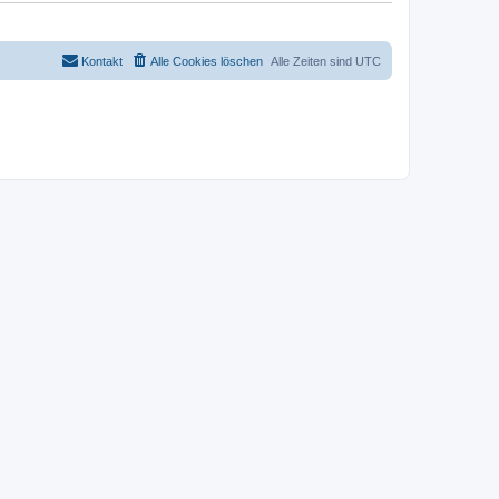
Kontakt
Alle Cookies löschen
Alle Zeiten sind
UTC