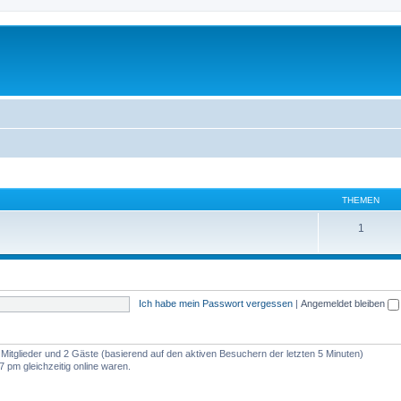
THEMEN
1
Ich habe mein Passwort vergessen
|
Angemeldet bleiben
e Mitglieder und 2 Gäste (basierend auf den aktiven Besuchern der letzten 5 Minuten)
 pm gleichzeitig online waren.